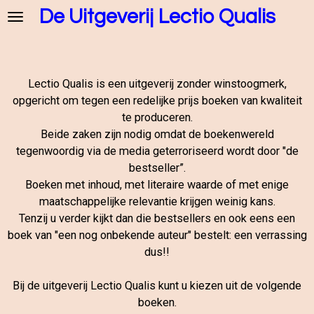
De Uitgeverij Lectio Qualis
Ga
direct
naar
de
hoofdinhoud
Lectio Qualis is een uitgeverij zonder winstoogmerk,
opgericht om tegen een redelijke prijs boeken van kwaliteit
te produceren.
Beide zaken zijn nodig omdat de boekenwereld
tegenwoordig via de media geterroriseerd wordt door "de
bestseller”.
Boeken met inhoud, met literaire waarde of met enige
maatschappelijke relevantie krijgen weinig kans.
Tenzij u verder kijkt dan die bestsellers en ook eens een
boek van "een nog onbekende auteur" bestelt: een verrassing
dus!!
Bij de uitgeverij Lectio Qualis kunt u kiezen uit de volgende
boeken.