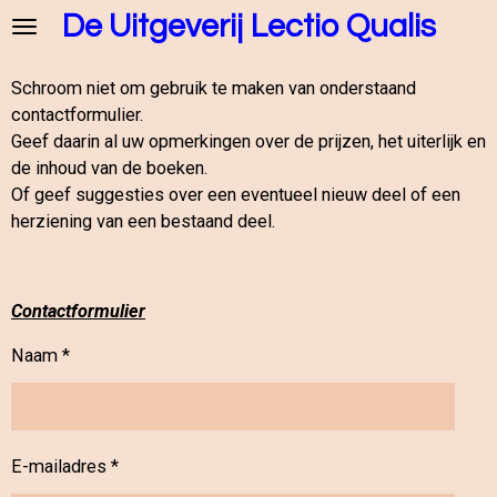
De Uitgeverij Lectio Qualis
Ga
direct
naar
Schroom niet om gebruik te maken van onderstaand
de
contactformulier.
hoofdinhoud
Geef daarin al uw opmerkingen over de prijzen, het uiterlijk en
de inhoud van de boeken.
Of geef suggesties over een eventueel nieuw deel of een
herziening van een bestaand deel.
Contactformulier
Naam *
E-mailadres *