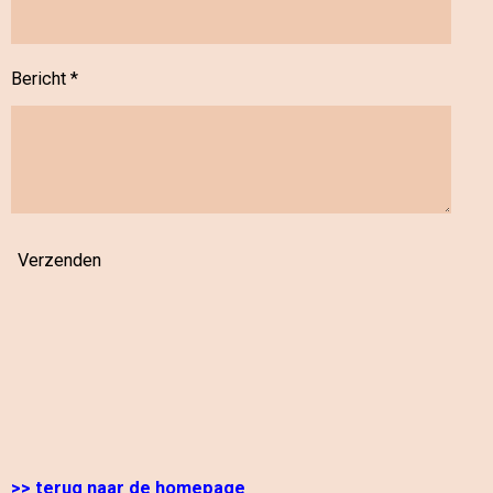
Bericht *
Verzenden
>> terug naar de homepage