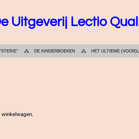
e Uitgeverij Lectio Qual
YSTERIE"
DE KINDERBOEKEN
HET ULTIEME (VOOR)
de winkelwagen.