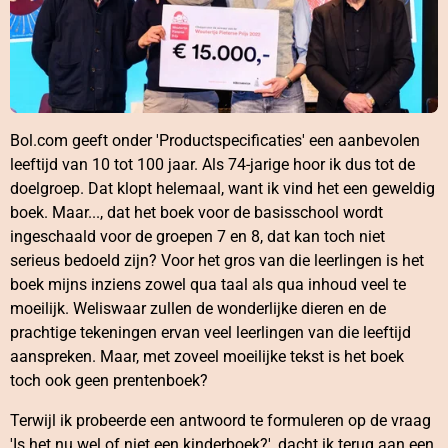
Bol.com geeft onder 'Productspecificaties' een aanbevolen
leeftijd van 10 tot 100 jaar. Als 74-jarige hoor ik dus tot de
doelgroep. Dat klopt helemaal, want ik vind het een geweldig
boek. Maar..., dat het boek voor de basisschool wordt
ingeschaald voor de groepen 7 en 8, dat kan toch niet
serieus bedoeld zijn? Voor het gros van die leerlingen is het
boek mijns inziens zowel qua taal als qua inhoud veel te
moeilijk. Weliswaar zullen de wonderlijke dieren en de
prachtige tekeningen ervan veel leerlingen van die leeftijd
aanspreken. Maar, met zoveel moeilijke tekst is het boek
toch ook geen prentenboek?
Terwijl ik probeerde een antwoord te formuleren op de vraag
'Is het nu wel of niet een kinderboek?', dacht ik terug aan een