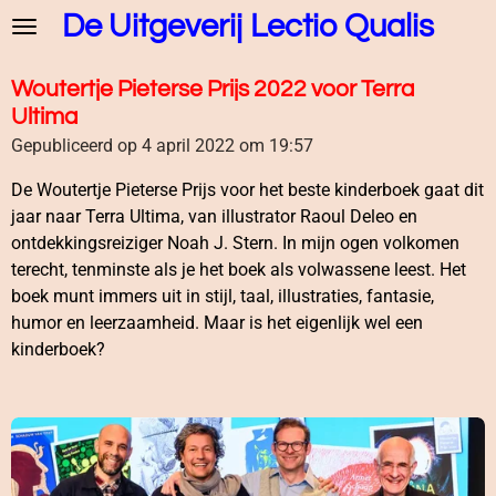
De Uitgeverij Lectio Qualis
Ga
direct
naar
Woutertje Pieterse Prijs 2022 voor Terra
de
Ultima
hoofdinhoud
Gepubliceerd op 4 april 2022 om 19:57
De Woutertje Pieterse Prijs voor het beste kinderboek gaat dit
jaar naar Terra Ultima, van illustrator Raoul Deleo en
ontdekkingsreiziger Noah J. Stern. In mijn ogen volkomen
terecht, tenminste als je het boek als volwassene leest. Het
boek munt immers uit in stijl, taal, illustraties, fantasie,
humor en leerzaamheid. Maar is het eigenlijk wel een
kinderboek?