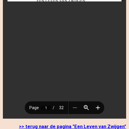
>> terug naar de pagina "Een Leven van Zwijgen"