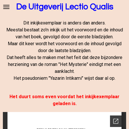
De Uitgeverij Lectio Qualis
Ga
direct
naar
Dit inkijkexemplaar is anders dan anders.
de
Meestal bestaat zo'n inkijk uit het voorwoord en de inhoud
hoofdinhoud
van het boek, gevolgd door de eerste bladzijden.
Maar dit keer wordt het voorwoord en de inhoud gevolgd
door de laatste bladzijden.
Dat heeft alles te maken met het feit dat deze bijzondere
herziening van de roman "Het Mysterie" eindigt met een
aanklacht.
Het pseudoniem "Yazarin Intikami" wijst daar al op.
Het duurt soms even voordat het inkijkexemplaar
geladen is.