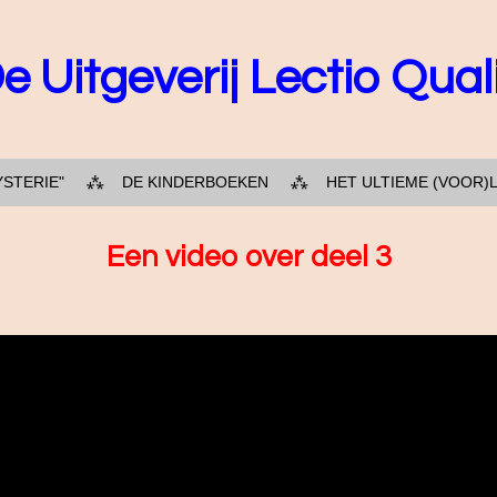
e Uitgeverij Lectio Qual
YSTERIE"
DE KINDERBOEKEN
HET ULTIEME (VOOR)
Een video over deel 3