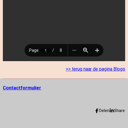
>> terug naar de pagina Blogs
Contactformulier
Delen
Share